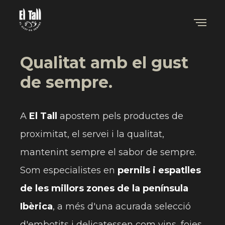
Qualitat amb el gust
de sempre.
A
El Tall
apostem pels productes de
proximitat, el servei i la qualitat,
mantenint sempre el sabor de sempre.
Som especialistes en
pernils i espatlles
de les millors zones de la península
Ibèrica
, a més d'una acurada selecció
d'embotits i delicatessen com vins, foies