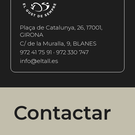
Plaça de Catalunya, 26, 17001,
GIRONA
C/ de la Muralla, 9, BLANES
972 41 75 91 · 972 330 747
info@eltall.es
Contactar