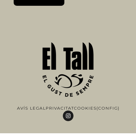
AVÍS LEGAL
PRIVACITAT
COOKIES
(CONFIG)