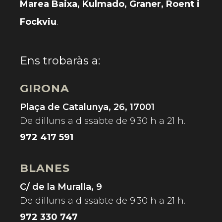
Marea Baixa, Kulmado, Graner, Roent i
Fockviu
.
Ens trobaràs a:
GIRONA
Plaça de Catalunya, 26, 17001
De dilluns a dissabte de 9:30 h a 21 h.
972 417 591
BLANES
C/ de la Muralla, 9
De dilluns a dissabte de 9:30 h a 21 h.
972 330 747