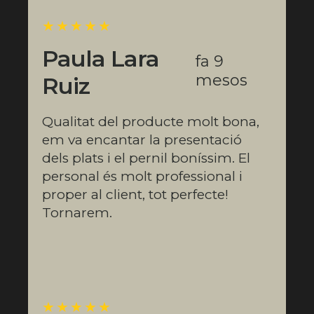
★★★★★
Paula Lara
fa 9
mesos
Ruiz
Qualitat del producte molt bona,
em va encantar la presentació
dels plats i el pernil boníssim. El
personal és molt professional i
proper al client, tot perfecte!
Tornarem.
★★★★★