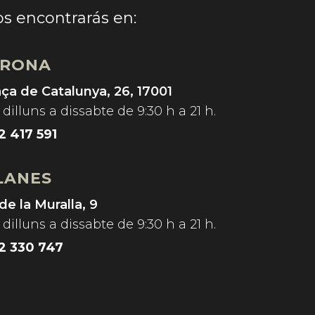
s encontrarás en:
IRONA
aça de Catalunya, 26, 17001
dilluns a dissabte de 9:30 h a 21 h.
2 417 591
LANES
de la Muralla, 9
dilluns a dissabte de 9:30 h a 21 h.
2 330 747