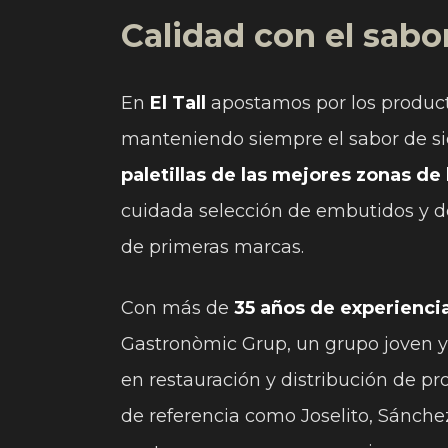
Calidad con el sabo
En
El Tall
apostamos por los producto
manteniendo siempre el sabor de s
paletillas de las mejores zonas de 
cuidada selección de embutidos y de
de primeras marcas.
Con más de
35 años de experiencia
Gastronòmic Grup, un grupo joven y
en restauración y distribución de p
de referencia como Joselito, Sánche